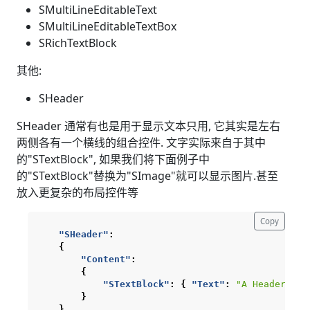
SMultiLineEditableText
SMultiLineEditableTextBox
SRichTextBlock
其他:
SHeader
SHeader 通常有也是用于显示文本只用, 它其实是左右
两侧各有一个横线的组合控件. 文字实际来自于其中
的"STextBlock", 如果我们将下面例子中
的"STextBlock"替换为"SImage"就可以显示图片.甚至
放入更复杂的布局控件等
Copy
"SHeader"
:
{
"Content"
:
{
"STextBlock"
:
{
"Text"
:
"A Header"
,
"
}
}