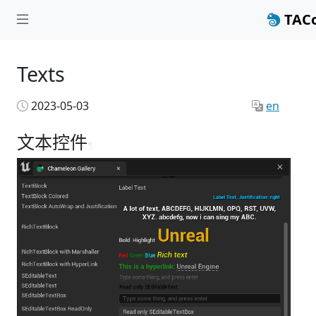
TACo
Texts
2023-05-03
en
文本控件
¶