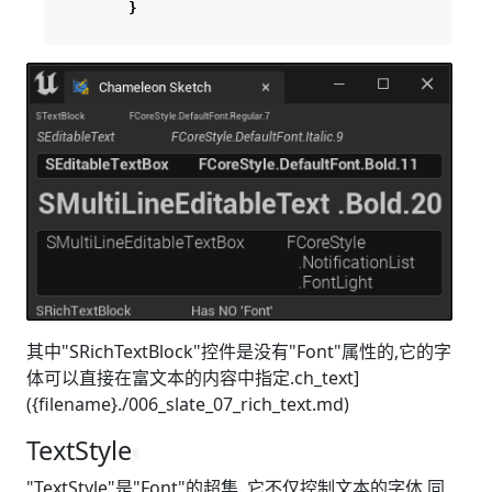
}
其中"SRichTextBlock"控件是没有"Font"属性的,它的字
体可以直接在富文本的内容中指定.ch_text]
({filename}./006_slate_07_rich_text.md)
TextStyle
¶
"TextStyle"是"Font"的超集. 它不仅控制文本的字体,同