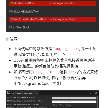
!!! 注意
上面代码中的颜色值是
, 是一个超
[100, 0, 0, 1]
过远超过红色[1, 0, 0, 1]的红色
UE5的采用暗色模式,控件的背景色接近黑色,所有
用数值超过1的颜色值与其相乘,得到接
如果不想用
这样Hacky的方式来修
[100, 0, 0, 1]
改颜色,也可以通过使用Style,修改背然后再
用"BackgroundColor"控制